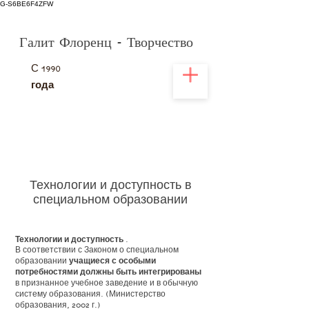
G-S6BE6F4ZFW
Галит Флоренц - Творчество
С
1990
года
Технологии и доступность в
специальном образовании
Технологии и доступность
.
В соответствии с Законом о специальном
образовании
учащиеся с особыми
потребностями должны быть интегрированы
в признанное учебное заведение и в обычную
систему образования. (Министерство
образования, 2002 г.)