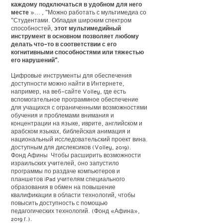
каждому подключаться в удобном для него
месте
»... , "Можно работать с мультимедиа со
"Студентами. Обладая широким спектром
способностей,
этот мультимедийный
инструмент в основном позволяет любому
делать что-то в соответствии с его
когнитивными способностями или тяжестью
его нарушений".
Цифровые инструменты для обеспечения
доступности можно найти в Интернете,
например, на веб-сайте Volley, где есть
вспомогательное программное обеспечение
для учащихся с ограниченными возможностями
обучения и проблемами внимания и
концентрации на языке, иврите, английском и
арабском языках, библейская анимация и
национальный исследовательский проект вина.
доступным для дислексиков (Volley, 2019).
Фонд Афины
Чтобы расширить возможности
израильских учителей, оно запустило
программы по раздаче компьютеров и
планшетов iPad учителям специального
образования в обмен на повышение
квалификации в области технологий, чтобы
повысить доступность с помощью
педагогических технологий. (Фонд «Афина»,
2019 г.).