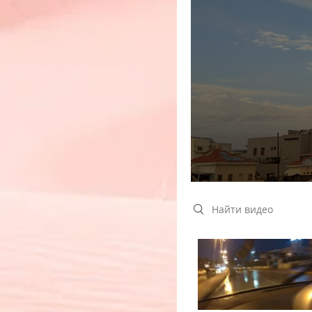
Search videos