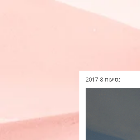
G-S6BE6F4ZFW
נסיעות 2017-8